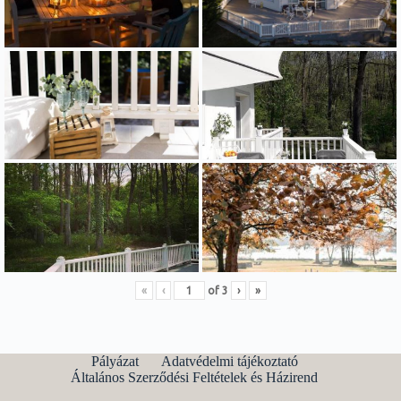
«
‹
of
3
›
»
Pályázat
Adatvédelmi tájékoztató
Általános Szerződési Feltételek és Házirend