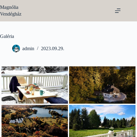
Magnólia
Vendégház
Galéria
admin
2023.09.29.