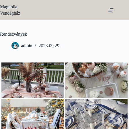
Magnólia
Vendégház
Rendezvények
admin
2023.09.29.