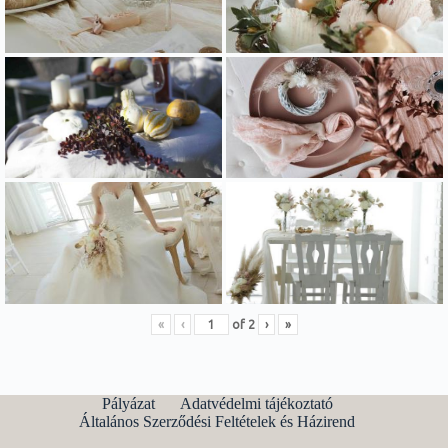
«
‹
of
2
›
»
Pályázat
Adatvédelmi tájékoztató
Általános Szerződési Feltételek és Házirend